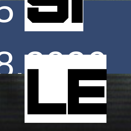
5
8.2026
le