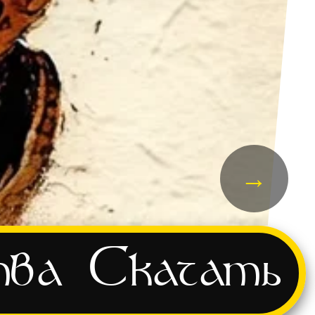
→
тва
Скачать