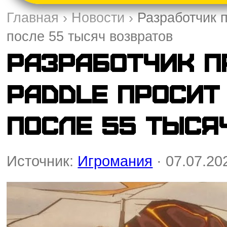
Главная
›
Новости
›
Разработчик 
после 55 тысяч возвратов
Разработчик п
Paddle просит
после 55 тыся
Источник:
Игромания
· 07.07.20