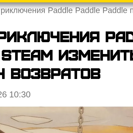
приключения Paddle Paddle Paddle 
риключения Pad
 Steam изменит
ч возвратов
26 10:30