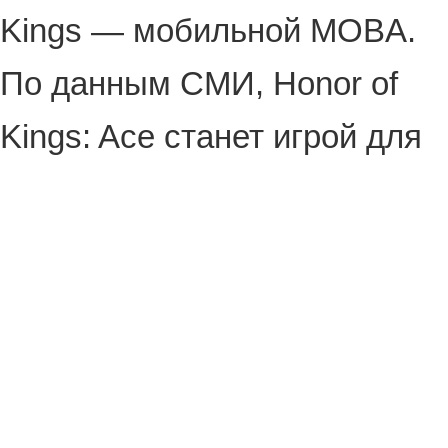
Kings — мобильной MOBA.
По данным СМИ, Honor of
Kings: Ace станет игрой для
PC с упором на
киберспортивные
состязания. Также есть
упоминания, что она будет
построена на сервисной