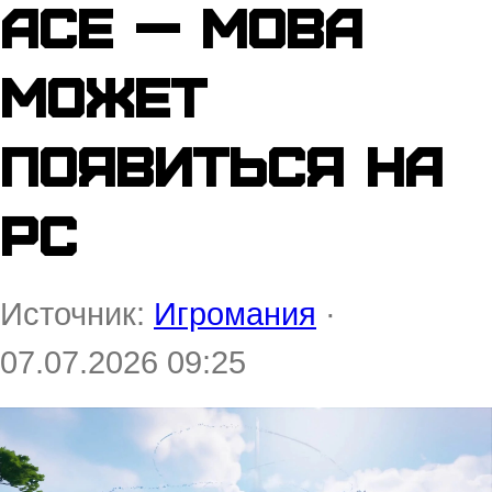
Ace — MOBA
может
появиться на
PC
Источник:
Игромания
·
07.07.2026 09:25