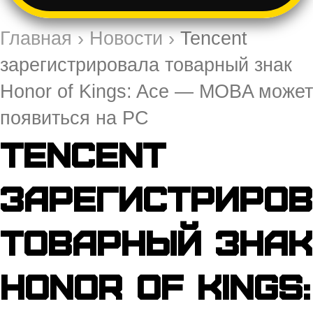
Главная
›
Новости
›
Tencent
зарегистрировала товарный знак
Honor of Kings: Ace — MOBA может
появиться на PC
Tencent
зарегистриро
товарный знак
Honor of Kings: