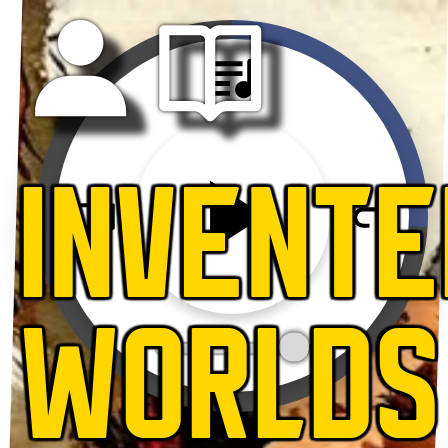
INVENTE
WORLDS