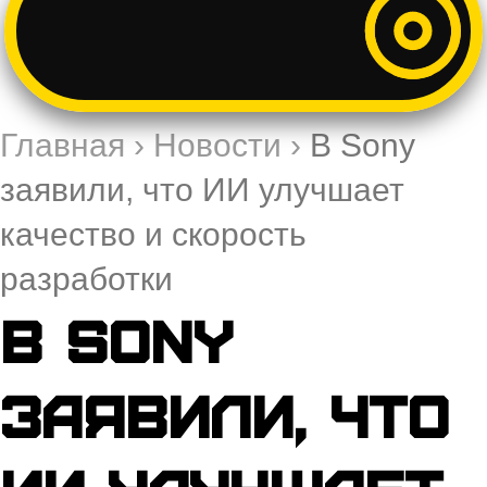
Главная
›
Новости
›
В Sony
заявили, что ИИ улучшает
качество и скорость
разработки
В Sony
заявили, что