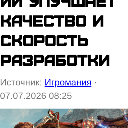
ИИ улучшает
качество и
скорость
разработки
Источник:
Игромания
·
07.07.2026 08:25