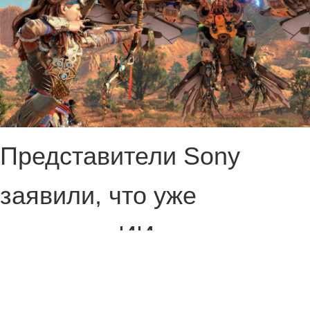
Представители Sony
заявили, что уже
внедряют ИИ в свою
работу и это приносит