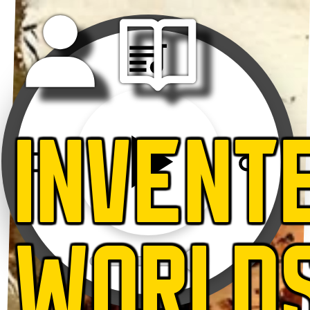
INVENT
WORLD