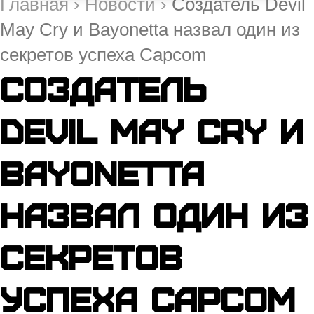
Главная
›
Новости
›
Создатель Devil
May Cry и Bayonetta назвал один из
секретов успеха Capcom
Создатель
Devil May Cry и
Bayonetta
назвал один из
секретов
успеха Capcom