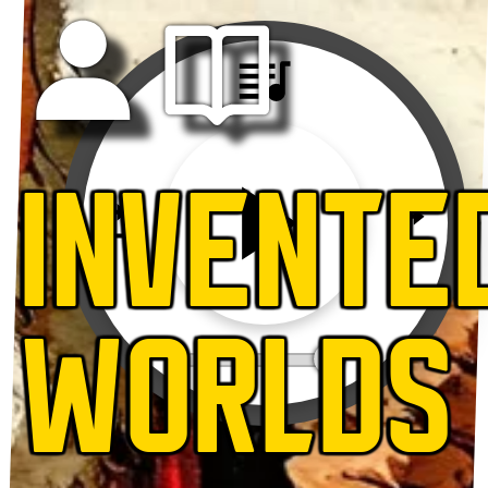
INVENTE
WORLDS