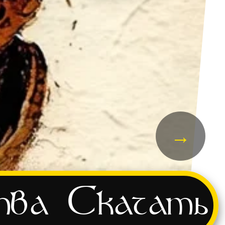
→
тва
Скачать