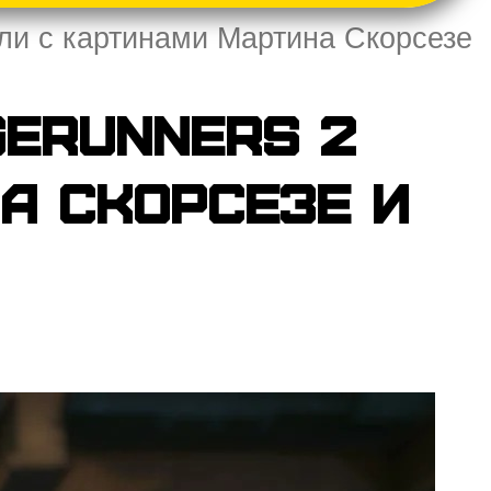
или с картинами Мартина Скорсезе
gerunners 2
а Скорсезе и