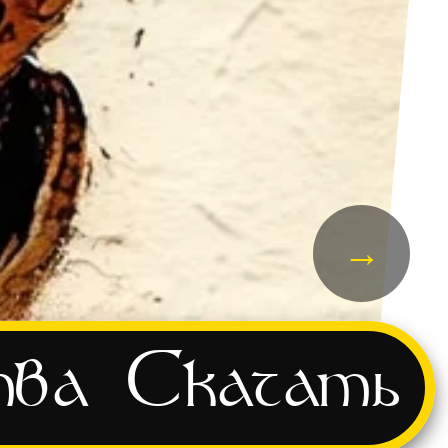
→
тва
Скачать