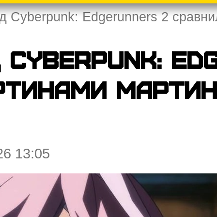
д Cyberpunk: Edgerunners 2 сравн
 Cyberpunk: Ed
ртинами Мартин
26 13:05