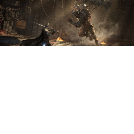
Генеральный директор
CI Games Марек
Тыминский на фоне