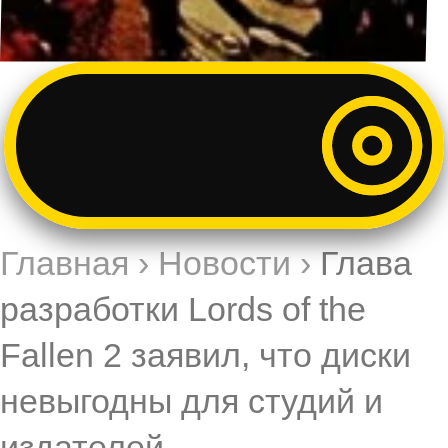
Главная
›
Новости
›
Глава
разработки Lords of the
Fallen 2 заявил, что диски
невыгодны для студий и
издателей