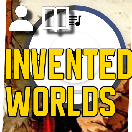
INVENTE
WORLDS