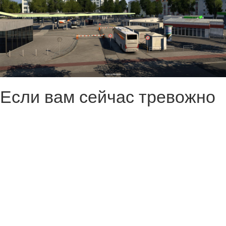
Если вам сейчас тревожно
— посмотрите новый ролик
о дополнении Coaches для
Euro Truck Simulator 2.
Почти 18 минут