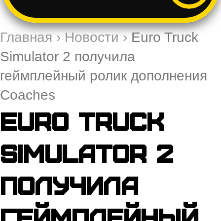
Главная
›
Новости
›
Euro Truck
Simulator 2 получила
геймплейный ролик дополнения
Coaches
Euro Truck
Simulator 2
получила
геймплейный