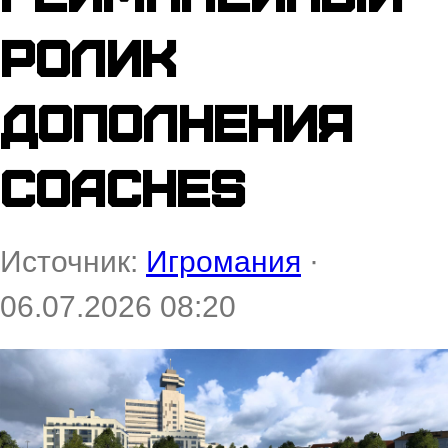
ролик
дополнения
Coaches
Источник:
Игромания
·
06.07.2026 08:20