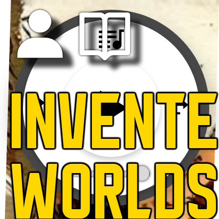
INVENT
WORLD