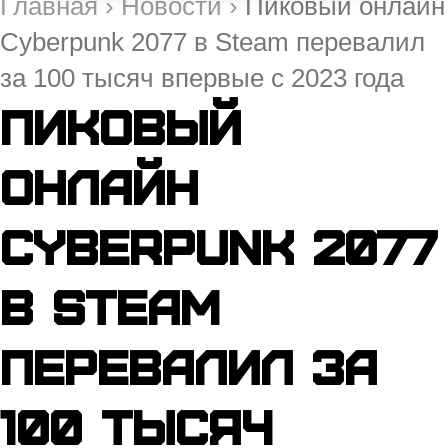
Главная
›
Новости
›
Пиковый онлайн
Cyberpunk 2077 в Steam перевалил
за 100 тысяч впервые с 2023 года
Пиковый
онлайн
Cyberpunk 2077
в Steam
перевалил за
100 тысяч