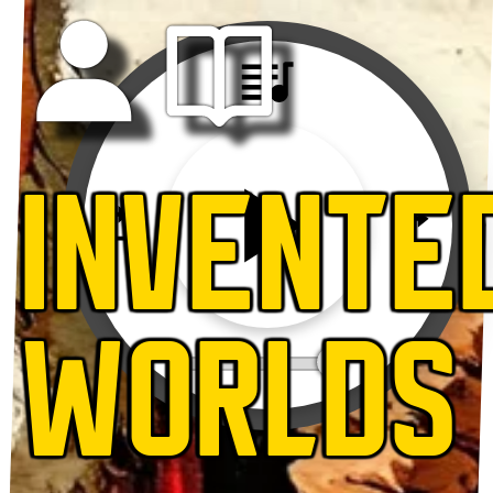
INVENTE
WORLDS