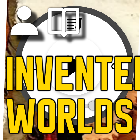
INVENTE
WORLDS