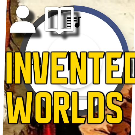
INVENTE
WORLDS