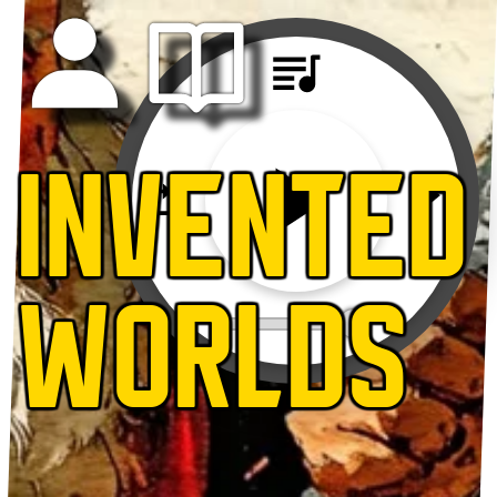
INVENTED
WORLDS