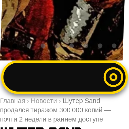
Главная
›
Новости
›
Шутер Sand
продался тиражом 300 000 копий —
почти 2 недели в раннем доступе