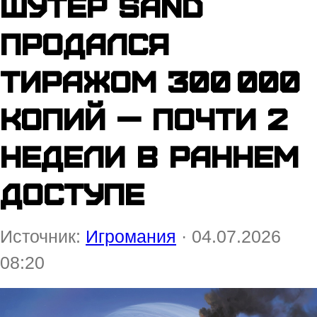
Шутер Sand
продался
тиражом 300 000
копий — почти 2
недели в раннем
доступе
Источник:
Игромания
· 04.07.2026
08:20