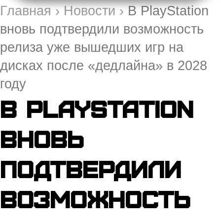
Главная
›
Новости
›
В PlayStation
вновь подтвердили возможность
релиза уже вышедших игр на
дисках после «дедлайна» в 2028
году
В PlayStation
вновь
подтвердили
возможность