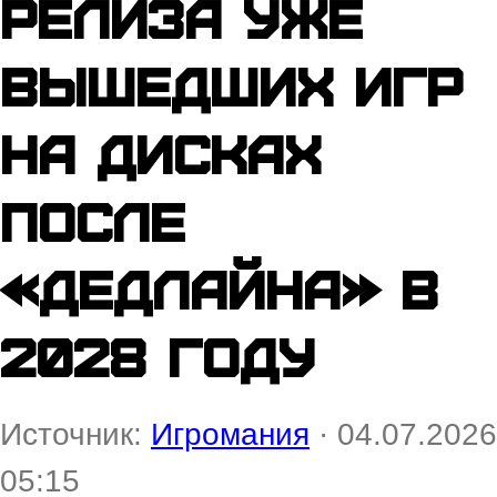
релиза уже
вышедших игр
на дисках
после
«дедлайна» в
2028 году
Источник:
Игромания
· 04.07.2026
05:15