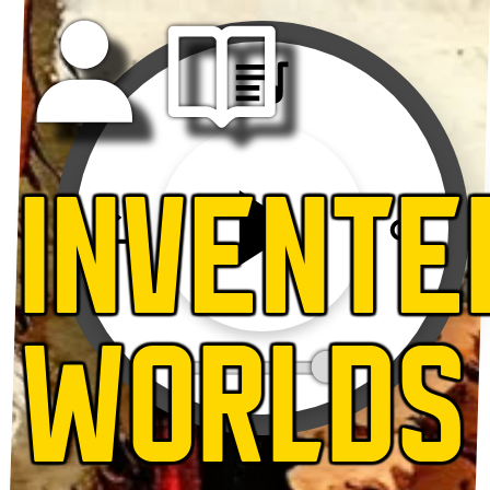
INVENTE
WORLDS