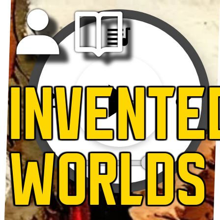
INVENTE
WORLDS