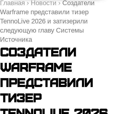
Главная
›
Новости
›
Создатели
Warframe представили тизер
TennoLive 2026 и затизерили
следующую главу Системы
Источника
Создатели
Warframe
представили
тизер
TennoLive 2026