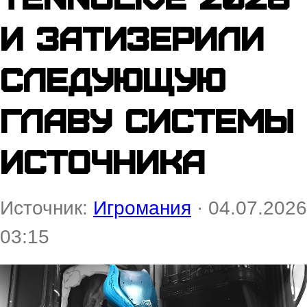
и затизерили
следующую
главу Системы
Источника
Источник:
Игромания
· 04.07.2026
03:15