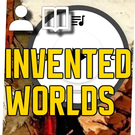
INVENTED
WORLDS