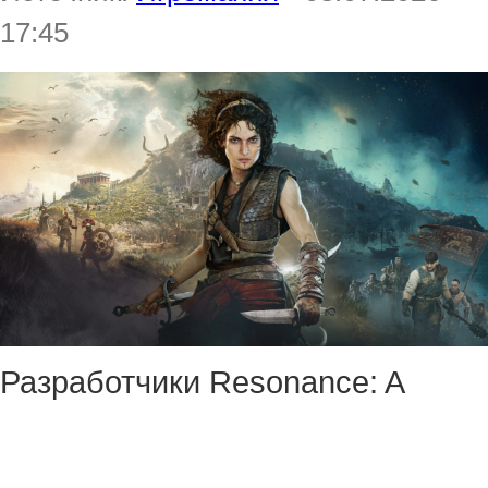
17:45
Разработчики Resonance: A
Plague Tale Legacy объявили,
что игра ушла на золото — это