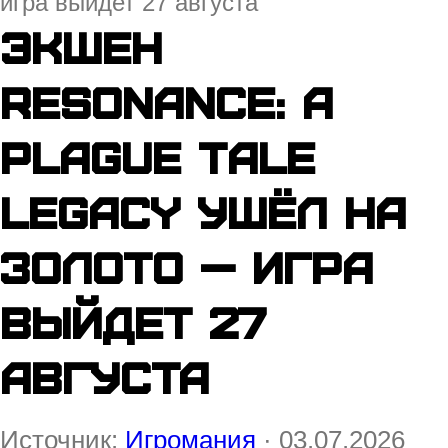
игра выйдет 27 августа
Экшен
Resonance: A
Plague Tale
Legacy ушёл на
золото — игра
выйдет 27
августа
Источник:
Игромания
· 03.07.2026