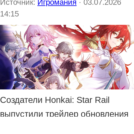
Источник:
Игромания
· 03.07.2026
14:15
Создатели Honkai: Star Rail
выпустили трейлер обновления
«Гудок на пороге конца света» и