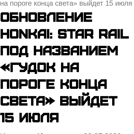
на пороге конца света» выйдет 15 июля
Обновление
Honkai: Star Rail
под названием
«Гудок на
пороге конца
света» выйдет
15 июля