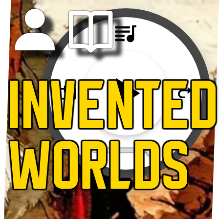
INVENTED
WORLDS