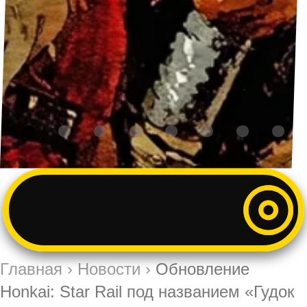
Главная
›
Новости
›
Обновление
Honkai: Star Rail под названием «Гудок