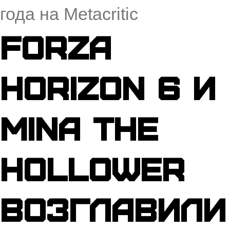
года на Metacritic
Forza
Horizon 6 и
Mina the
Hollower
возглавили