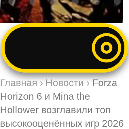
Главная
›
Новости
›
Forza
Horizon 6 и Mina the
Hollower возглавили топ
высокооценённых игр 2026