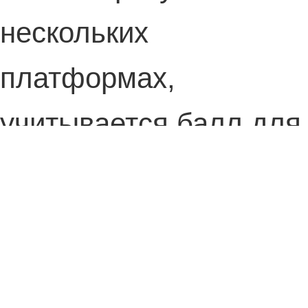
нескольких
платформах,
учитывается балл для
той платформы, где
было больше всего
оценок. Обычно (пусть
и не всегда) это