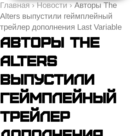
Главная
›
Новости
›
Авторы The
Alters выпустили геймплейный
трейлер дополнения Last Variable
Авторы The
Alters
выпустили
геймплейный
трейлер
дополнения