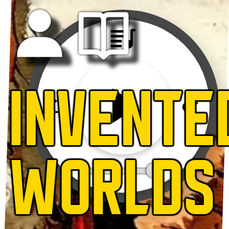
INVENTE
WORLDS