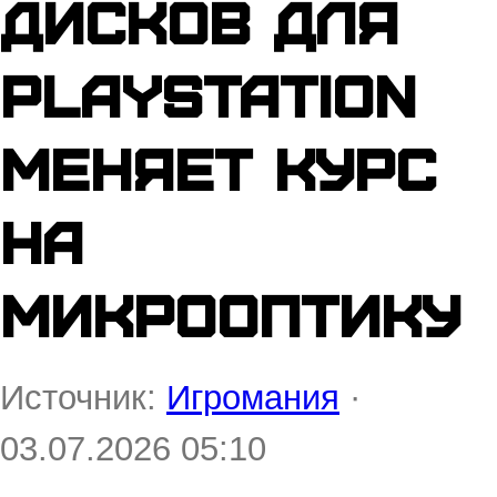
дисков для
PlayStation
меняет курс
на
микрооптику
Источник:
Игромания
·
03.07.2026 05:10