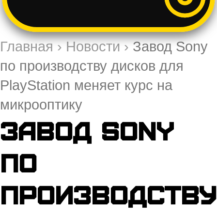
Главная
›
Новости
›
Завод Sony
по производству дисков для
PlayStation меняет курс на
микрооптику
Завод Sony
по
производству