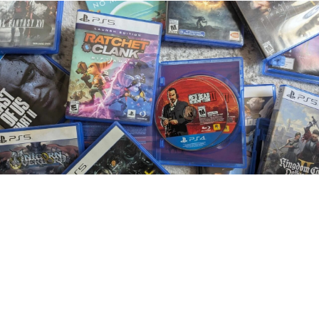
Надежды геймеров на то,
что Sony передумает и
продолжит выпускать