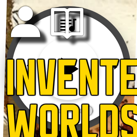
INVENT
WORLD