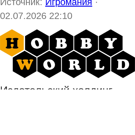
Источник:
Игромания
·
02.07.2026 22:10
Издательский холдинг
Hobby World отмечает 25-
летие и по этому случаю