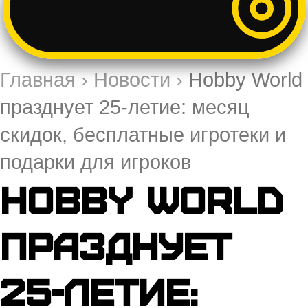
Главная
›
Новости
›
Hobby World
празднует 25-летие: месяц
скидок, бесплатные игротеки и
подарки для игроков
Hobby World
празднует
25-летие: