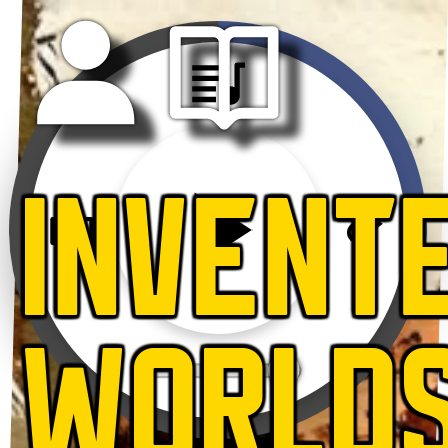
INVENT
WORLD