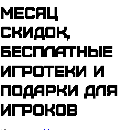
месяц
скидок,
бесплатные
игротеки и
подарки для
игроков