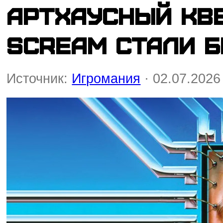
Артхаусный квес
Scream стали б
Источник:
Игромания
· 02.07.2026