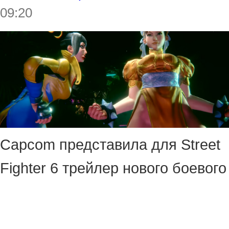
09:20
Capcom представила для Street
Fighter 6 трейлер нового боевого
пропуска Yasmine Arrives!
Он, как понятно из названия,