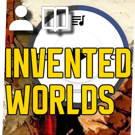
INVENTED
WORLDS