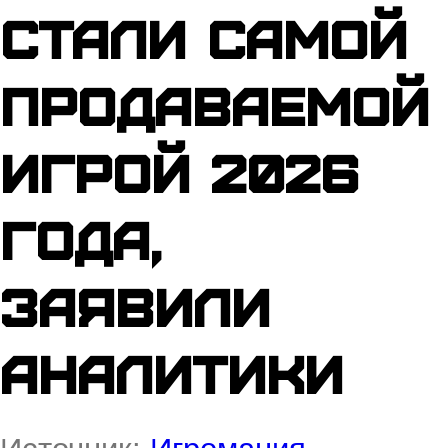
стали самой
продаваемой
игрой 2026
года,
заявили
аналитики