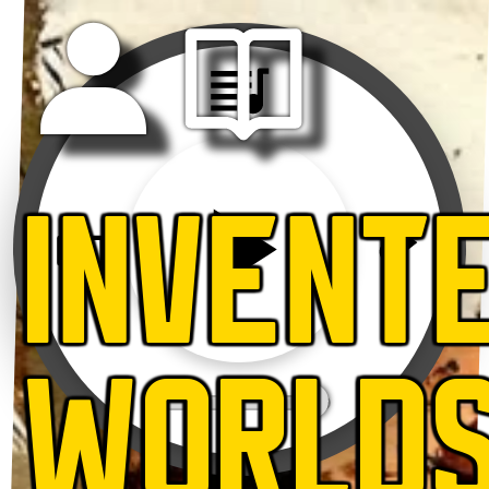
INVENT
WORLD