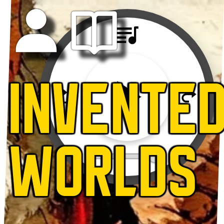
INVENTE
WORLDS