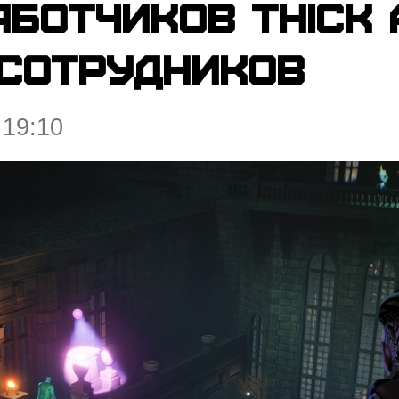
ботчиков Thick 
 сотрудников
 19:10