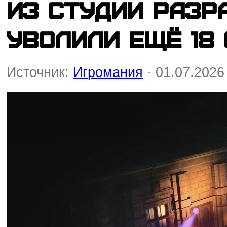
Из студии разра
уволили ещё 18
Источник:
Игромания
· 01.07.2026