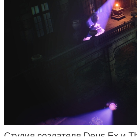
Студия создателя Deus Ex и T