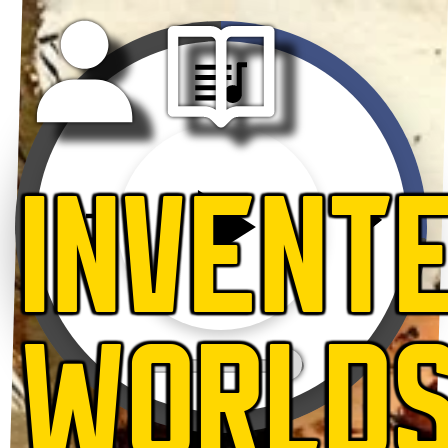
INVENT
WORLD