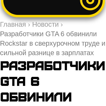
Главная
›
Новости
›
Разработчики GTA 6 обвинили
Rockstar в сверхурочном труде и
сильной разнице в зарплатах
Разработчики
GTA 6
обвинили