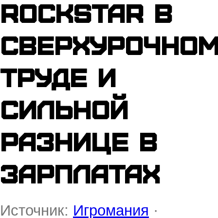
Rockstar в
сверхурочно
труде и
сильной
разнице в
зарплатах
Источник:
Игромания
·