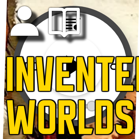
INVENTE
WORLDS