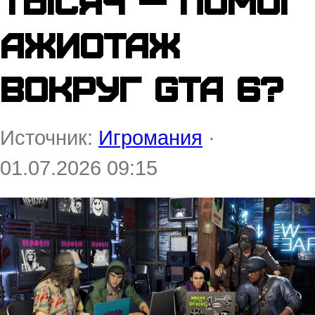
тысяч — помог
ажиотаж
вокруг GTA 6?
Источник:
Игромания
·
01.07.2026 09:15