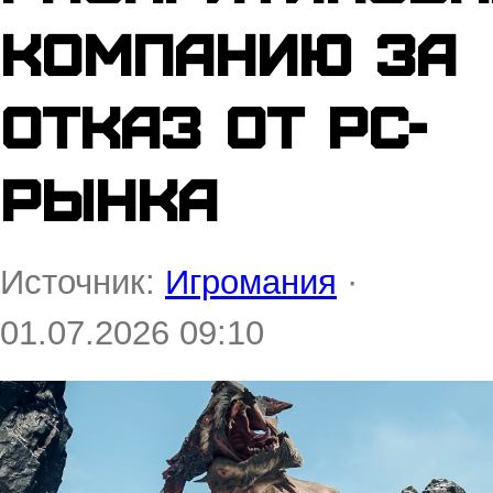
компанию за
отказ от PC-
рынка
Источник:
Игромания
·
01.07.2026 09:10