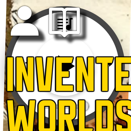
INVENT
WORLD