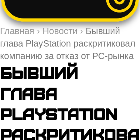
Главная
›
Новости
›
Бывший
глава PlayStation раскритиковал
компанию за отказ от PC-рынка
Бывший
глава
PlayStation
раскритикова