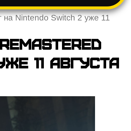
т на Nintendo Switch 2 уже 11
n Remastered
уже 11 августа