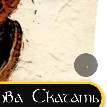
→
тва
Скачать