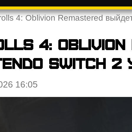
rolls 4: Oblivion Remastered выйде
lls 4: Oblivio
endo Switch 2 
026 16:05