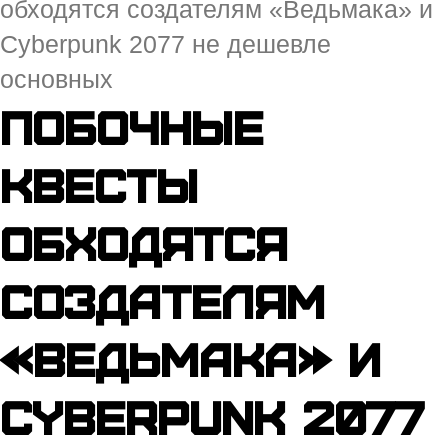
обходятся создателям «Ведьмака» и
Cyberpunk 2077 не дешевле
основных
Побочные
квесты
обходятся
создателям
«Ведьмака» и
Cyberpunk 2077