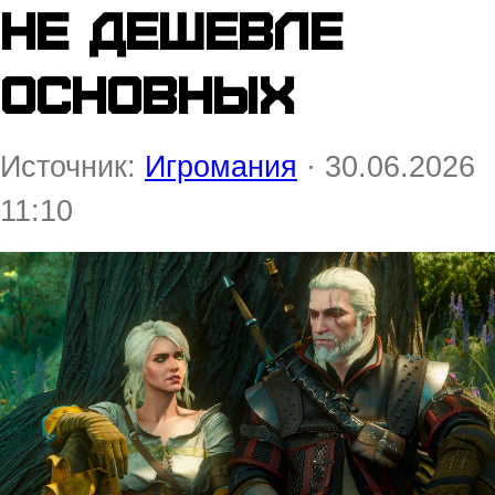
не дешевле
основных
Источник:
Игромания
· 30.06.2026
11:10