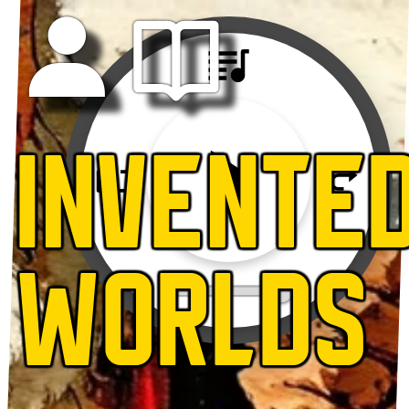
INVENTE
WORLDS