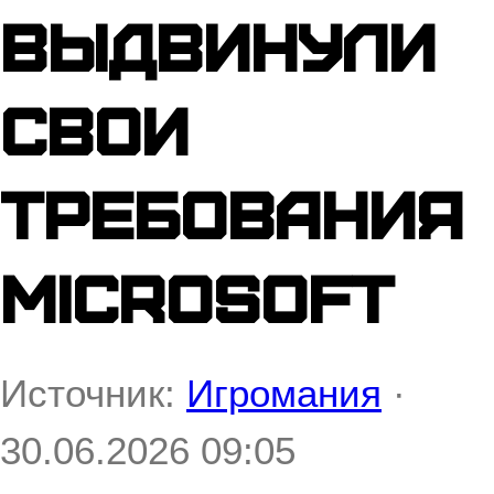
выдвинули
свои
требования
Microsoft
Источник:
Игромания
·
30.06.2026 09:05