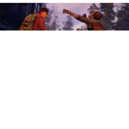
Сотрудники Xbox,
которые состоят в
профсоюзе, выступили