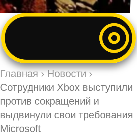
Главная
›
Новости
›
Сотрудники Xbox выступили
против сокращений и
выдвинули свои требования
Microsoft