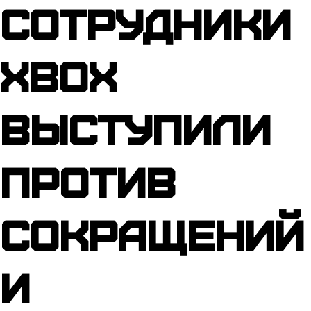
Сотрудники
Xbox
выступили
против
сокращений
и