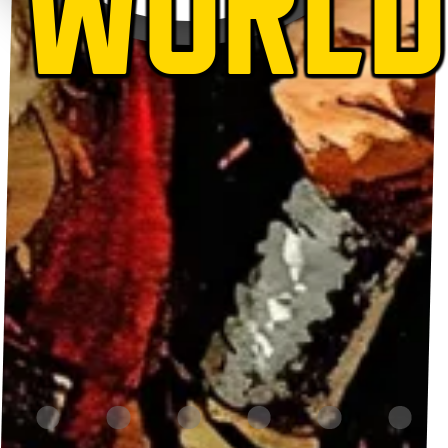
WORLD