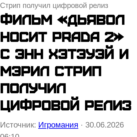
Стрип получил цифровой релиз
Фильм «Дьявол
носит Prada 2»
с Энн Хэтэуэй и
Мэрил Стрип
получил
цифровой релиз
Источник:
Игромания
· 30.06.2026
06:10