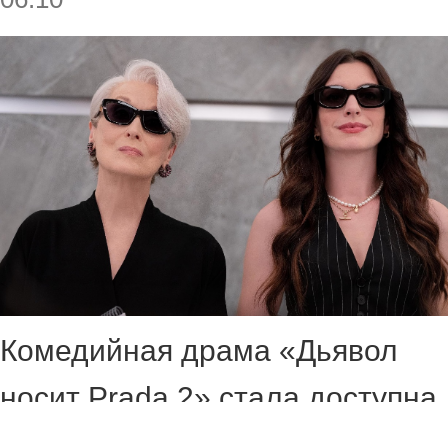
Комедийная драма «Дьявол
носит Prada 2» стала доступна
для просмотра на цифровых