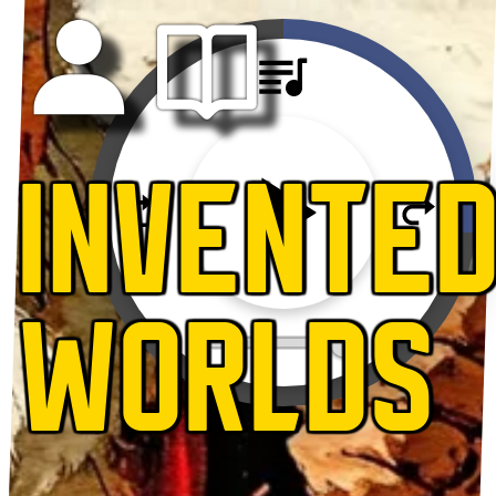
INVENTE
WORLDS