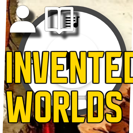
INVENTE
WORLDS