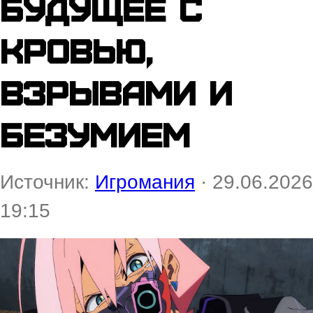
будущее с
кровью,
взрывами и
безумием
Источник:
Игромания
· 29.06.2026
19:15