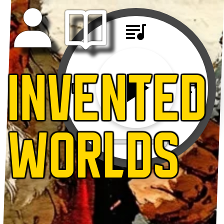
INVENTED
WORLDS