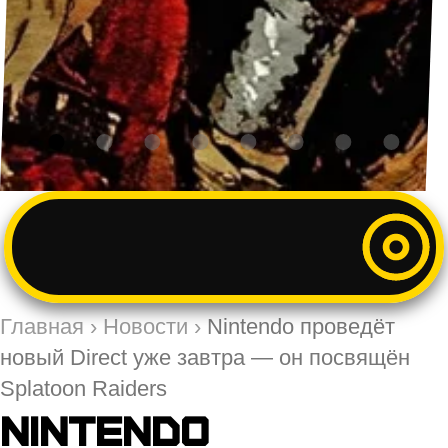
Главная
›
Новости
›
Nintendo проведёт
новый Direct уже завтра — он посвящён
Splatoon Raiders
Nintendo