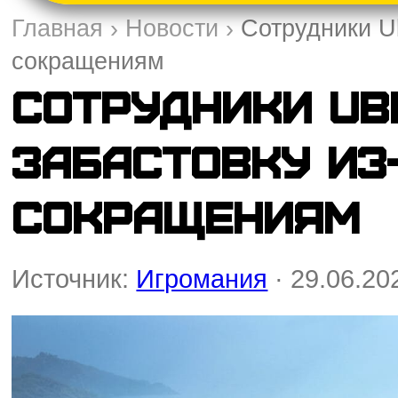
Главная
›
Новости
›
Сотрудники Ub
сокращениям
Сотрудники Ub
забастовку из
сокращениям
Источник:
Игромания
· 29.06.20