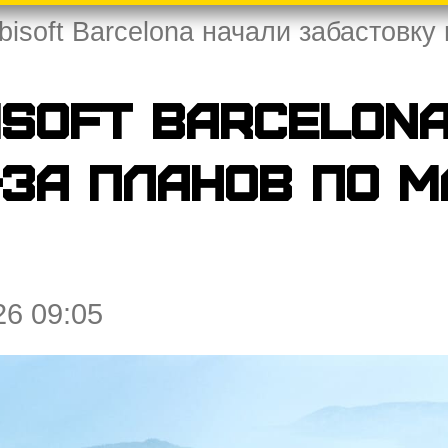
isoft Barcelona начали забастовку
isoft Barcelon
-за планов по 
26 09:05