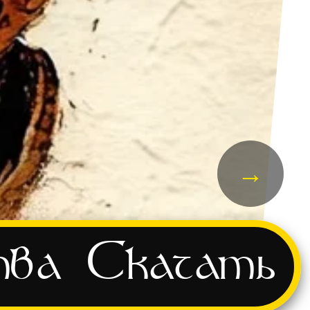
→
тва
Скачать