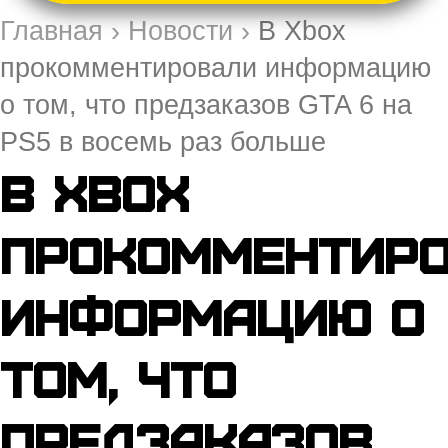
Главная
›
Новости
›
В Xbox
прокомментировали информацию
о том, что предзаказов GTA 6 на
PS5 в восемь раз больше
В Xbox
прокомментир
информацию о
том, что
предзаказов