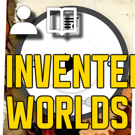
INVENTE
WORLDS