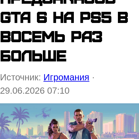
GTA 6 на PS5 в
восемь раз
больше
Источник:
Игромания
·
29.06.2026 07:10