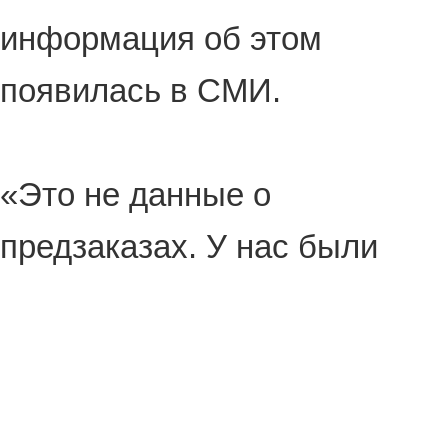
информация об этом
появилась в СМИ.
«Это не данные о
предзаказах. У нас были
рекордные показатели по
заказам. Людям следует
дождаться реальных