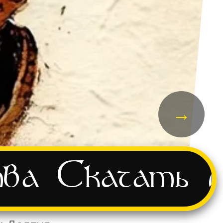
→
тва
Скачать