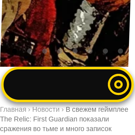
Главная
›
Новости
›
В свежем геймплее
The Relic: First Guardian показали
сражения во тьме и много записок