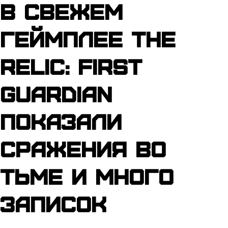
В свежем
геймплее The
Relic: First
Guardian
показали
сражения во
тьме и много
записок