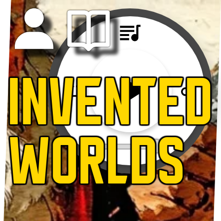
INVENTED
WORLDS