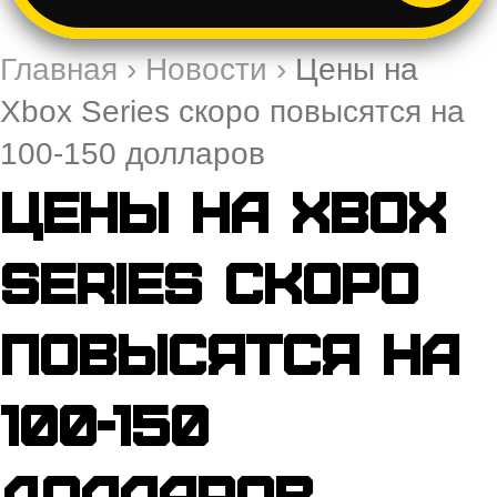
Главная
›
Новости
›
Цены на
Xbox Series скоро повысятся на
100-150 долларов
Цены на Xbox
Series скоро
повысятся на
100-150
долларов