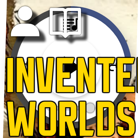
INVENTE
WORLDS