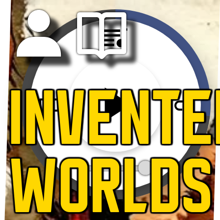
INVENTE
WORLDS