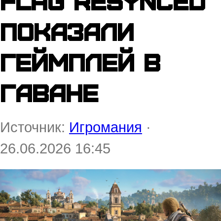
Flag Resynced
показали
геймплей в
Гаване
Источник:
Игромания
·
26.06.2026 16:45