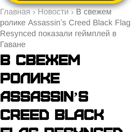
Главная
›
Новости
›
В свежем
ролике Assassinʼs Creed Black Flag
Resynced показали геймплей в
Гаване
В свежем
ролике
Assassinʼs
Creed Black