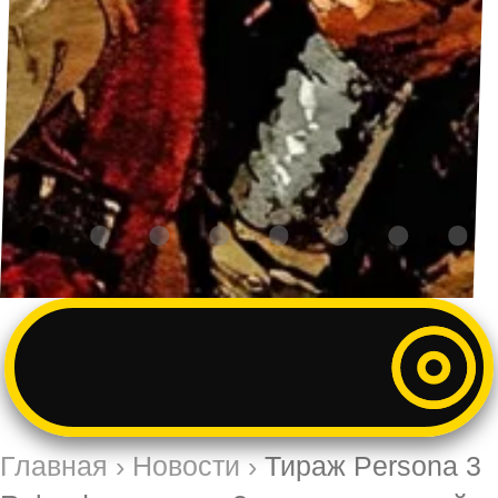
Главная
›
Новости
›
Тираж Persona 3