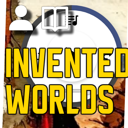
INVENTE
WORLDS