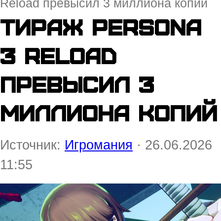
Reload превысил 3 миллиона копий
Тираж Persona
3 Reload
превысил 3
миллиона копий
Источник:
Игромания
· 26.06.2026
11:55