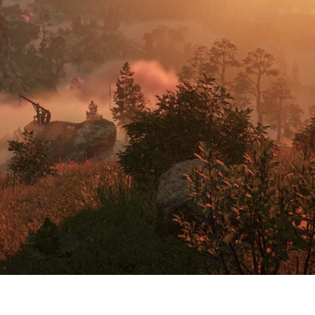
 точную дату полноценного рел