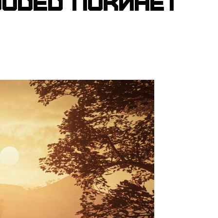
uded покинет