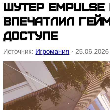
Шутер Empulse 
впечатлил гейм
доступе
Источник:
Игромания
· 25.06.2026