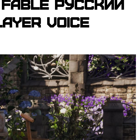
 Fable русский
ayer Voice