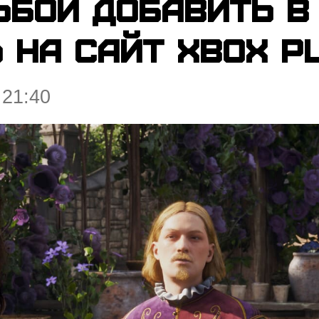
ьбой добавить в
 на сайт Xbox Pl
 21:40