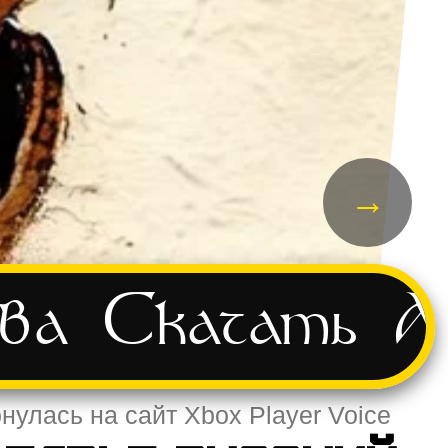
→
ва
Скачать
А
нулась на сайт Xbox Player Voice