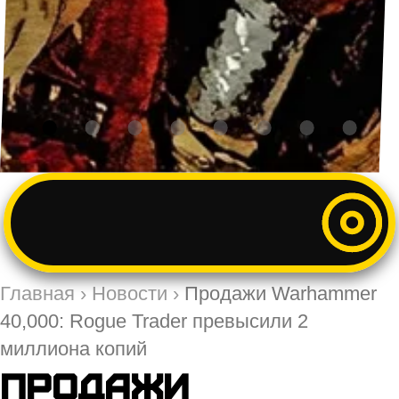
Главная
›
Новости
›
Продажи Warhammer
40,000: Rogue Trader превысили 2
миллиона копий
Продажи