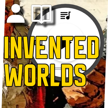
INVENTED
WORLDS