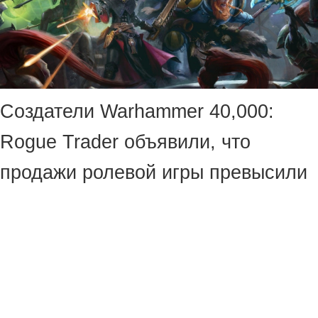
Создатели Warhammer 40,000:
Rogue Trader объявили, что
продажи ролевой игры превысили
2 миллиона копий.
«Абеляр, анонсируй, что
Warhammer 40,000: Rogue Trader