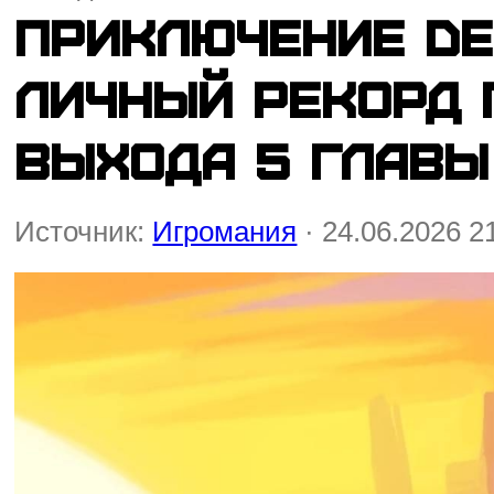
Приключение De
личный рекорд 
выхода 5 главы
Источник:
Игромания
· 24.06.2026 2