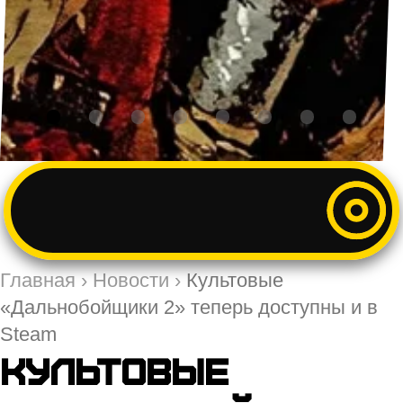
Главная
›
Новости
›
Культовые
«Дальнобойщики 2» теперь доступны и в
Steam
Культовые