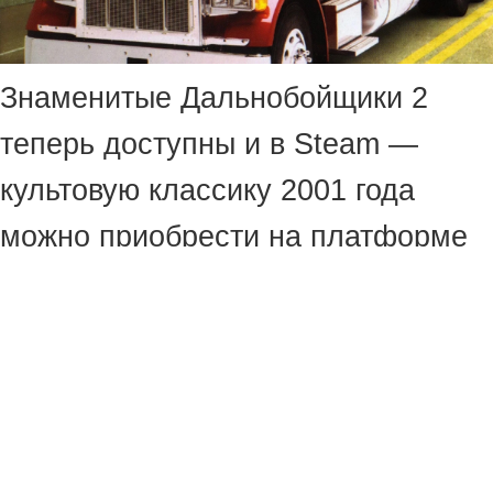
Знаменитые Дальнобойщики 2
теперь доступны и в Steam —
культовую классику 2001 года
можно приобрести на платформе
Valve за 144 рубля (со скидкой в
40%).
Для данной версии издатель
Fulqrum Publishing подготовил 19
достижений, чтобы заинтересовать