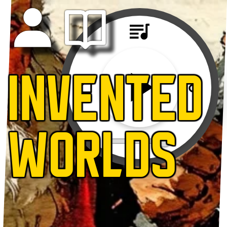
INVENTED
WORLDS