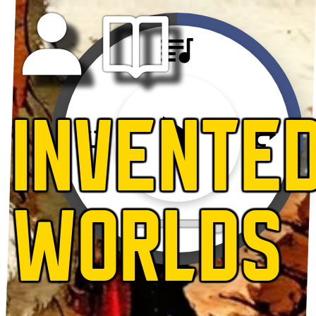
INVENTE
WORLDS