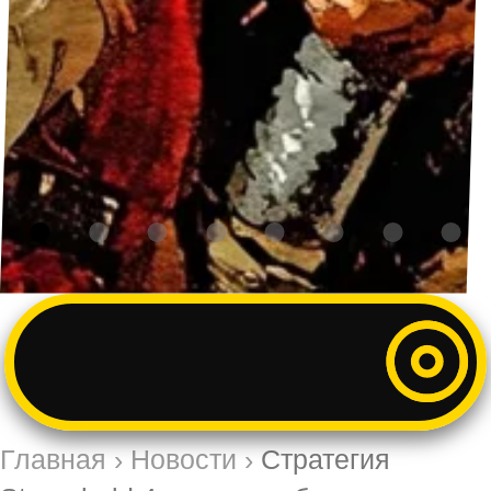
Главная
›
Новости
›
Стратегия