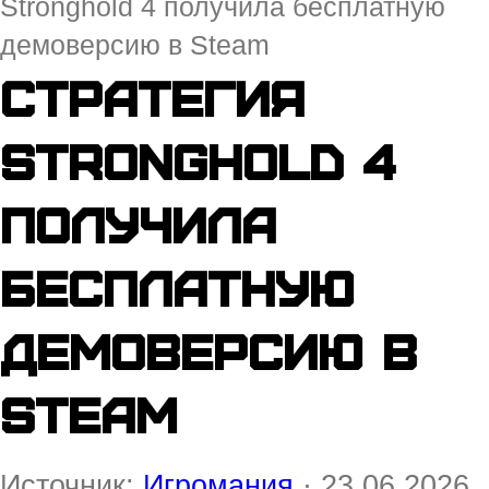
Stronghold 4 получила бесплатную
демоверсию в Steam
Стратегия
Stronghold 4
получила
бесплатную
демоверсию в
Steam
Источник:
Игромания
· 23.06.2026